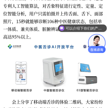
专利人工智能算法，对舌象特征进行定性、定量、定
位智能分析，用户只需拍摄并上传舌面、舌下、面部
照片，15秒就能够诊断106种中医健康状态，包括单
一体质、兼夹体质、脏腑辨证三类业务层级，准确率
可以介绍下你们的产品么？
高达95%以上。
会上分享了移动端舌诊的体验二维码，大家纷纷