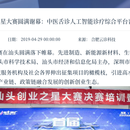
之星大赛圆满谢幕：中医舌诊人工智能诊疗综合平台
日期
：
2019-04-29 00:00:00
来源
：
合肥云诊科技
业之星大赛在汕头圆满落下帷幕。先进制造、新能源新材料
头市科学技术局、汕头市经济和信息化局主办，深圳市
技服务机构及社会各界伸出征集项目的橄榄枝，引进高
产业链、政策链融合发展的创新创业生态。