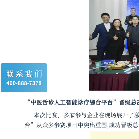
“中医舌诊人工智能诊疗综合平台”晋级总
本次比赛，多家参与企业在现场展开了
台”从众多参赛项目中突出重围,成功晋级总