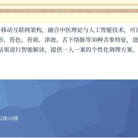
移动互联网架构，融合中医理论与人工智能技术，可
形、苔色、苔质、津液、舌下络脉等30种舌象特征，
测结果进行智能解读，提供一人一案的个性化调理方案
2座10楼