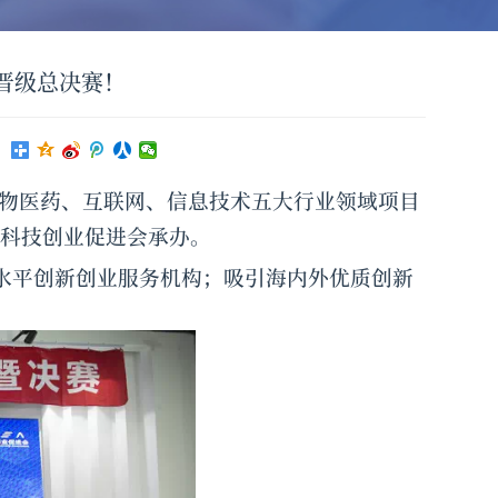
辅诊系统API
晋级总决赛！
企业注册
企业登录
、生物医药、互联网、信息技术五大行业领域项目
科技创业促进会承办。
水平创新创业服务机构；吸引海内外优质创新