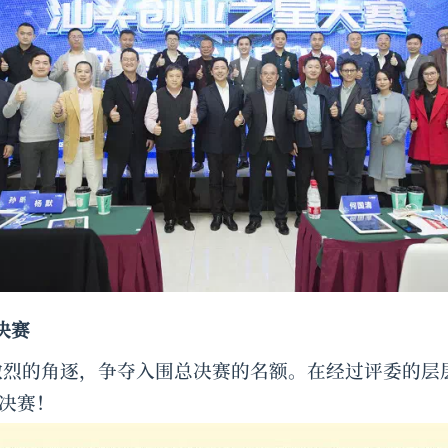
决赛
激烈的角逐，争夺入围总决赛的名额。在经过评委的层
决赛！