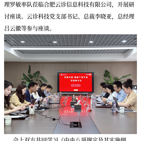
理罗敏率队莅临合肥云诊信息科技有限公司，开展研
讨座谈。云诊科技党支部书记、总裁李晓亚，总经理
吕云徽等参与座谈。
会上双方共同学习《中央八项规定及其实施细