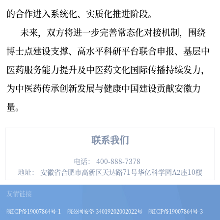
的合作进入系统化、实质化推进阶段。
未来，双方将进一步完善常态化对接机制，围绕
博士点建设支撑、高水平科研平台联合申报、基层中
医药服务能力提升及中医药文化国际传播持续发力，
为中医药传承创新发展与健康中国建设贡献安徽力
量。
联系我们
电话：
400-888-7378
地址：
安徽省合肥市高新区天达路71号华亿科学园A2座10楼
友情链接
皖ICP备19007864号-1
皖公网安备 34019202002022号
皖ICP备19007864号-3