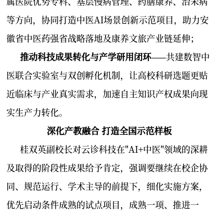
属医院优势专科、基层慢病管理、药膳康养、治未病
等方向，协同打造中医AI场景创新示范项目，助力安
徽省中医药强省战略落地及康养文旅产业链延伸；
推动科技成果转化与产学研用闭环
——共建数智中
医联合实验室与双创孵化机制，让高校科研选题更贴
近临床与产业真实需求，加速自主知识产权成果向现
实生产力转化。
深化产教融合 打造全国示范样板
桂双英副校长对云诊科技在"AI+中医"领域的深耕
及取得的阶段性成果给予肯定，强调要继续在校企协
同、规范运行、学术主导的前提下，细化实施方案，
优先启动条件成熟的试点项目，成熟一项、推进一