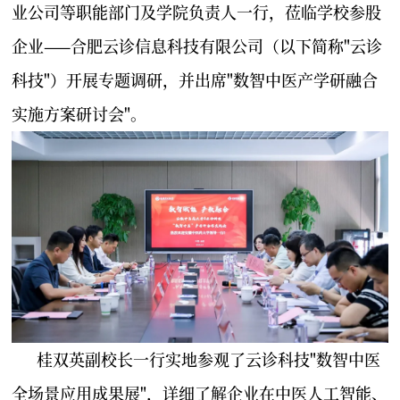
业公司等职能部门及学院负责人一行，莅临学校参股
企业——合肥云诊信息科技有限公司（以下简称"云诊
科技"）开展专题调研，并出席"数智中医产学研融合
实施方案研讨会"。
桂双英副校长一行实地参观了云诊科技"数智中医
全场景应用成果展"，详细了解企业在中医人工智能、